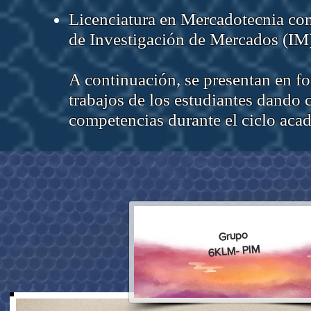
Licenciatura en Mercadotecnia co
de Investigación de Mercados (IM
A continuación, se presentan en fo
trabajos de los estudiantes dando c
competencias durante el ciclo aca
Grupo
6KLM- PIM