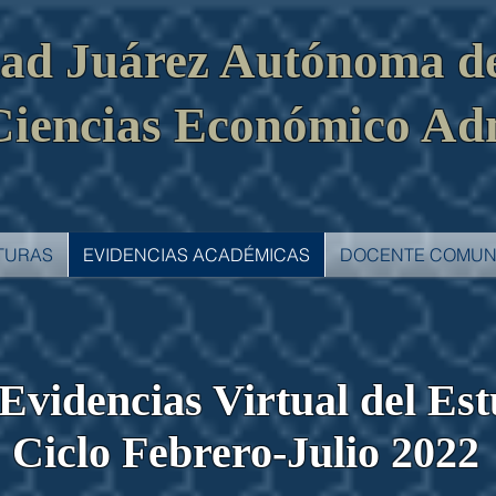
dad Juárez Autónoma d
Ciencias Económico Ad
TURAS
EVIDENCIAS ACADÉMICAS
DOCENTE COMUN
 Evidencias Virtual del Es
Ciclo Febrero-Julio 2022