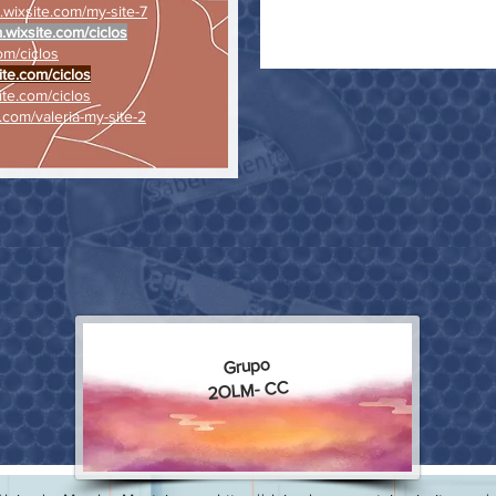
.wixsite.com/my-site-7
m.wixsite.com/ciclos
om/ciclos
ite.com/ciclos
ite.com/ciclos
.com/valeria-my-site-2
Grupo
2OLM- CC