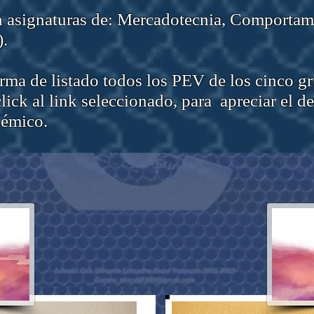
n asignaturas de: Mercadotecnia, Comporta
).
rma de listado todos los PEV de los cinco gr
lick al link seleccionado, para apreciar el d
démico.