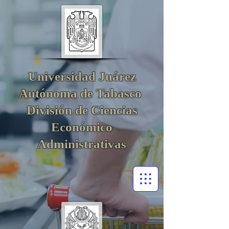
Universidad Juárez
Autónoma de Tabasco
División de Ciencias
Económico
Administrativas