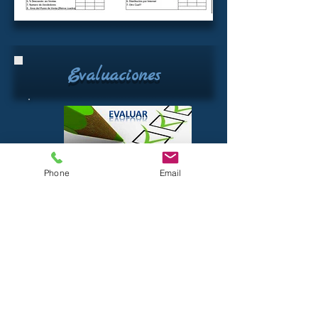
Evaluaciones
Phone
Email
Listas de cotejo