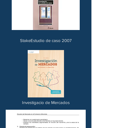
StakeEstudio de caso 2007
Investigacio de Mercados