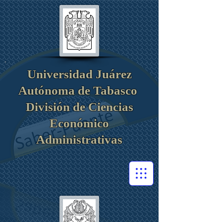
Universidad Juárez
Autónoma de Tabasco
División de Ciencias
Económico
Administrativas