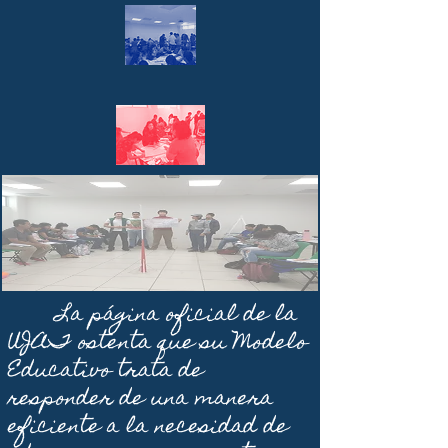
La página oficial de la
UJAT ostenta que su Modelo
Educativo trata de
responder de una manera
eficiente a la necesidad de