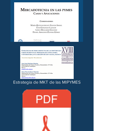
Estrategia de MKT de las MIPYMES