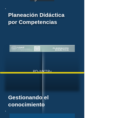
Planeación Didáctica
por Competencias
PD-MKTPy
Gestionando el
conocimiento