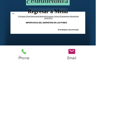
Evaluaciones
Regresar a Menú
Phone
Email