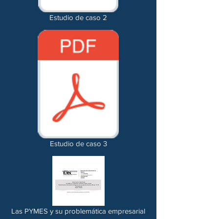
Estudio de caso 2
Estudio de caso 3
Las PYMES y su problemática empresarial