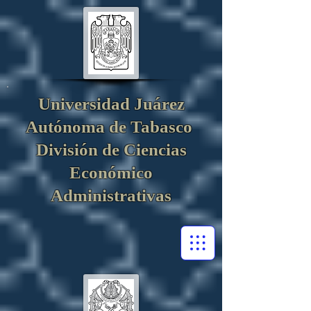
Universidad Juárez
Autónoma de Tabasco
División de Ciencias
Económico
Administrativas