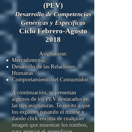
(PEV)
Desarrollo de Competencias
Genéricas y Esp
ecíficas
Ciclo Febrero-Agosto
2018
Asignaturas:
Mercadotecnia.
Desarrollo de las Relaciones
Humanas .
Comportamiento del Consumidor.
A continuación, se presentan
algunos de los PEV destacados en
las tres asignaturas. Te invito a que
los explores pasando el mouse y
dando click encima de cualquier
imagen que muestran los rombos,
para apreciar el aprendizaje