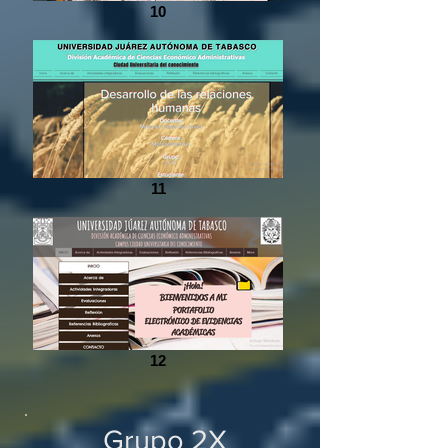
10
11
12
Grupo 2X