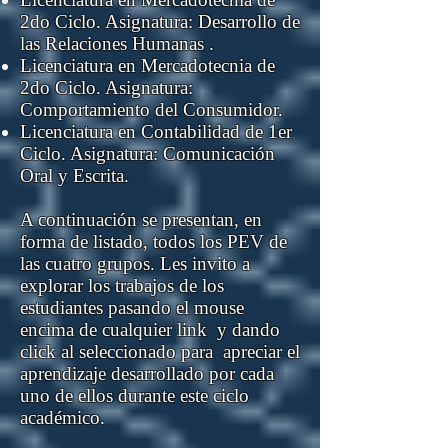
2do Ciclo. Asignatura: Desarrollo de
las Relaciones Humanas .
Licenciatura en Mercadotecnia de
2do Ciclo. Asignatura:
Comportamiento del Consumidor.
Licenciatura en Contabilidad de 1er
Ciclo. Asignatura: Comunicación
Oral y Escrita.
A continuación se presentan, en
forma de listado, todos los PEV de
las cuatro grupos. Les invito a
explorar los trabajos de los
estudiantes pasando el mouse
encima de cualquier link y dando
click al seleccionado para apreciar el
aprendizaje desarrollado por cada
uno de ellos durante este ciclo
académico.