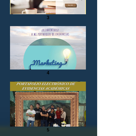
3
4
5