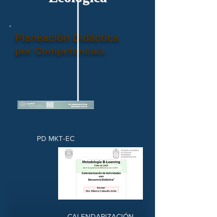
Planeación Didáctica
por Competencias
PD MKT-EC
CALENDARIZACIÓN