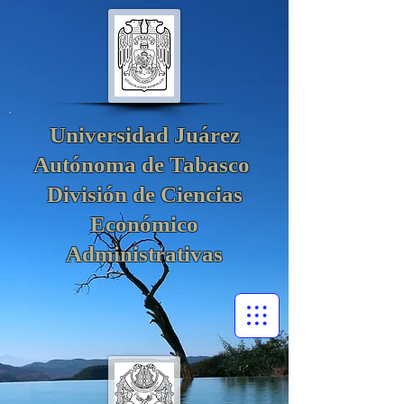
Universidad Juárez
Autónoma de Tabasco
División de Ciencias
Económico
Administrativas