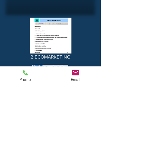
2 ECOMARKETING
Phone
Email
1 MKT_ECOLÓGICA